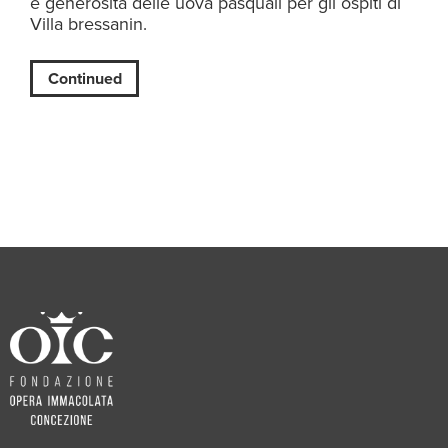
e generosità delle uova pasquali per gli ospiti di
Villa bressanin.
Continued