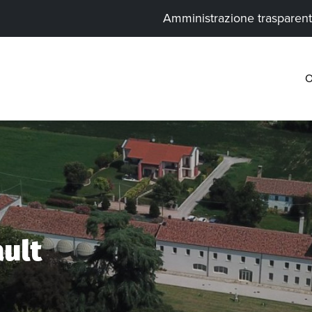
Amministrazione trasparen
O
ult