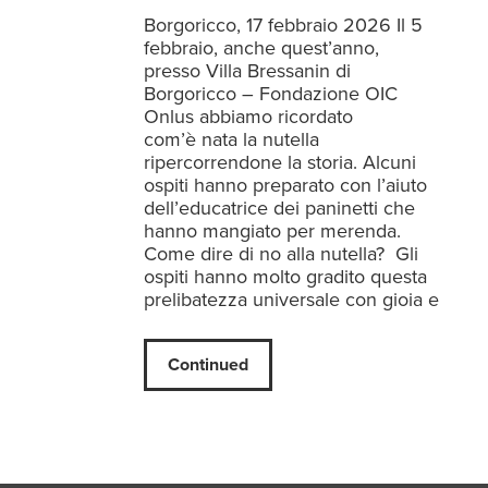
Borgoricco, 17 febbraio 2026 Il 5
febbraio, anche quest’anno,
presso Villa Bressanin di
Borgoricco – Fondazione OIC
Onlus abbiamo ricordato
com’è nata la nutella
ripercorrendone la storia. Alcuni
ospiti hanno preparato con l’aiuto
dell’educatrice dei paninetti che
hanno mangiato per merenda.
Come dire di no alla nutella? Gli
ospiti hanno molto gradito questa
prelibatezza universale con gioia e
Continued