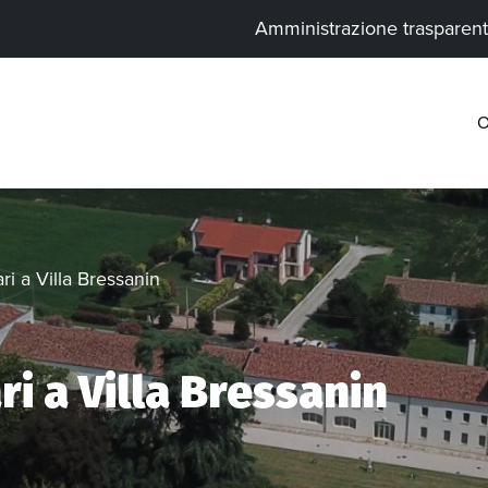
Amministrazione trasparen
O
ari a Villa Bressanin
ari a Villa Bressanin