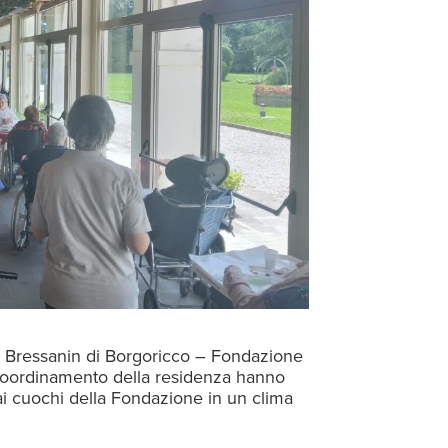
a Bressanin di Borgoricco – Fondazione
al coordinamento della residenza hanno
ai cuochi della Fondazione in un clima