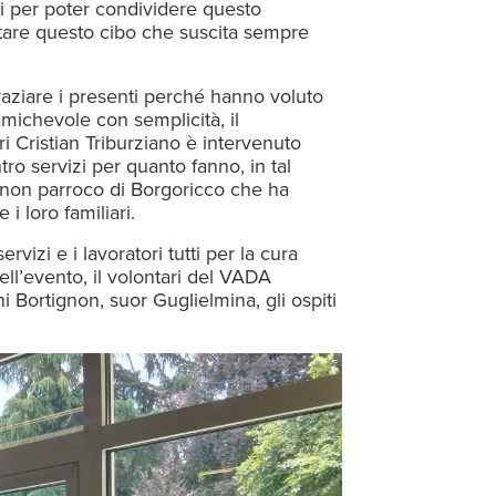
ti per poter condividere questo
tare questo cibo che suscita sempre
raziare i presenti perché hanno voluto
ichevole con semplicità, il
ri Cristian Triburziano è intervenuto
ntro servizi per quanto fanno, in tal
gnon parroco di Borgoricco che ha
i loro familiari.
vizi e i lavoratori tutti per la cura
dell’evento, il volontari del VADA
i Bortignon, suor Guglielmina, gli ospiti