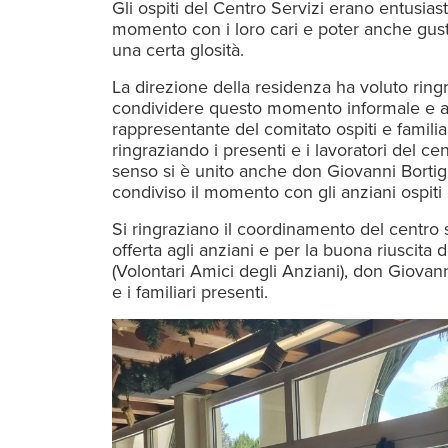
Gli ospiti del Centro Servizi erano entusias
momento con i loro cari e poter anche gus
una certa glosità.
La direzione della residenza ha voluto ring
condividere questo momento informale e am
rappresentante del comitato ospiti e familia
ringraziando i presenti e i lavoratori del ce
senso si è unito anche don Giovanni Borti
condiviso il momento con gli anziani ospiti e 
Si ringraziano il coordinamento del centro ser
offerta agli anziani e per la buona riuscita 
(Volontari Amici degli Anziani), don Giovann
e i familiari presenti.