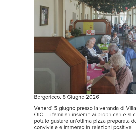
Borgoricco, 8 Giugno 2026
Venerdì 5 giugno presso la veranda di Vill
OIC – i familiari insieme ai propri cari e 
potuto gustare un’ottima pizza preparata d
conviviale e immerso in relazioni positive.