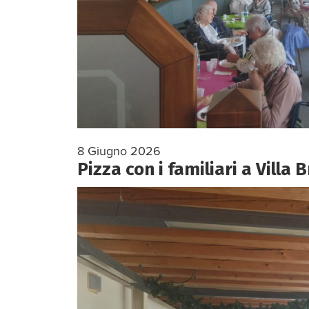
8 Giugno 2026
Pizza con i familiari a Villa 