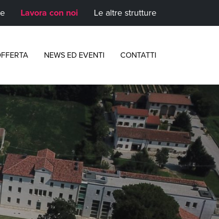
te
Lavora con noi
Le altre strutture
FFERTA
NEWS ED EVENTI
CONTATTI