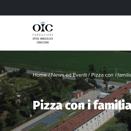
Home
/
News ed Eventi
/
Pizza con i famili
Pizza con i famili